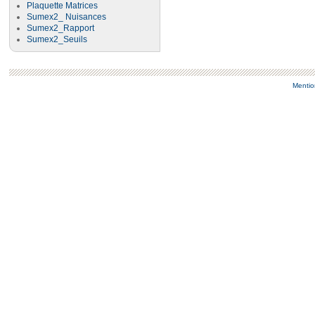
Plaquette Matrices
Sumex2_ Nuisances
Sumex2_Rapport
Sumex2_Seuils
Mentio