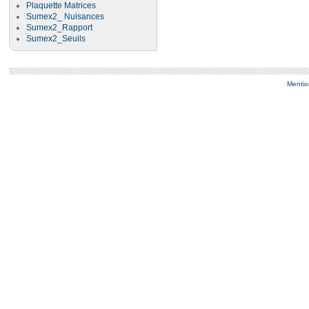
Plaquette Matrices
Sumex2_ Nuisances
Sumex2_Rapport
Sumex2_Seuils
Mentio