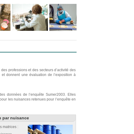
des professions et des secteurs d’activité des
e et donnent une évaluation de l’exposition à
r des données de l’enquête Sumer2003. Elles
s pour les nuisances retenues pour l’enquête en
n par nuisance
s matrices :