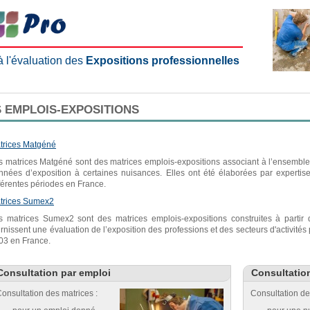
 à l'évaluation des
Expositions professionnelles
 EMPLOIS-EXPOSITIONS
trices Matgéné
s matrices Matgéné sont des matrices emplois-expositions associant à l’ensemble 
nnées d’exposition à certaines nuisances. Elles ont été élaborées par expertis
fférentes périodes en France.
trices Sumex2
s matrices Sumex2 sont des matrices emplois-expositions construites à parti
urnissent une évaluation de l’exposition des professions et des secteurs d'activité
03 en France.
Consultation par emploi
Consultatio
onsultation des matrices :
Consultation de