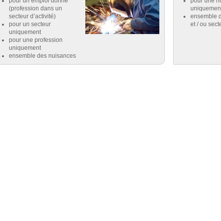
pour un emploi donné
pour une n
(profession dans un
uniquemen
secteur d’activité)
ensemble d
pour un secteur
et / ou sect
uniquement
pour une profession
uniquement
ensemble des nuisances