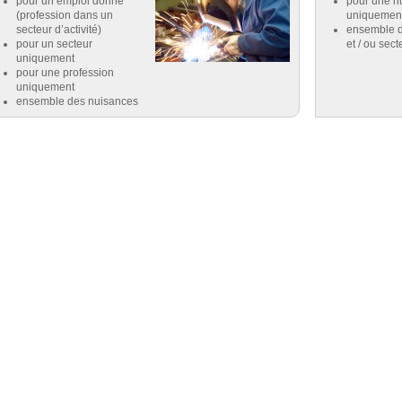
pour un emploi donné
pour une n
(profession dans un
uniquemen
secteur d’activité)
ensemble d
pour un secteur
et / ou sect
uniquement
pour une profession
uniquement
ensemble des nuisances