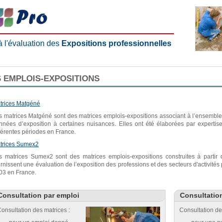
 à l'évaluation des
Expositions professionnelles
 EMPLOIS-EXPOSITIONS
trices Matgéné
s matrices Matgéné sont des matrices emplois-expositions associant à l’ensemble 
nnées d’exposition à certaines nuisances. Elles ont été élaborées par expertis
fférentes périodes en France.
trices Sumex2
s matrices Sumex2 sont des matrices emplois-expositions construites à parti
urnissent une évaluation de l’exposition des professions et des secteurs d'activité
03 en France.
Consultation par emploi
Consultatio
onsultation des matrices :
Consultation de