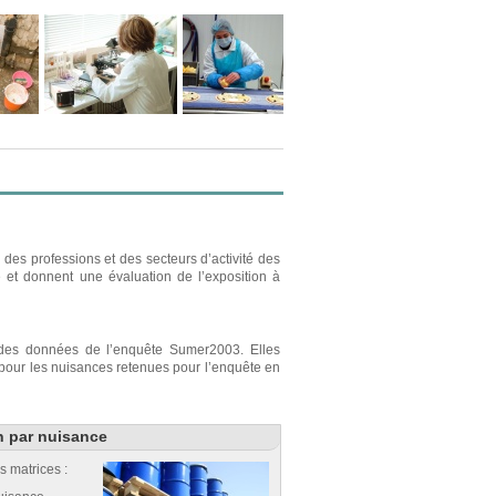
des professions et des secteurs d’activité des
e et donnent une évaluation de l’exposition à
r des données de l’enquête Sumer2003. Elles
s pour les nuisances retenues pour l’enquête en
n par nuisance
s matrices :