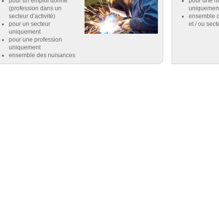
pour un emploi donné
pour une n
(profession dans un
uniquemen
secteur d’activité)
ensemble d
pour un secteur
et / ou sect
uniquement
pour une profession
uniquement
ensemble des nuisances