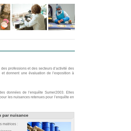
des professions et des secteurs d’activité des
e et donnent une évaluation de l’exposition à
r des données de l’enquête Sumer2003. Elles
s pour les nuisances retenues pour l’enquête en
n par nuisance
s matrices :