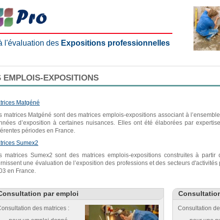
 à l'évaluation des
Expositions professionnelles
 EMPLOIS-EXPOSITIONS
trices Matgéné
s matrices Matgéné sont des matrices emplois-expositions associant à l’ensemble 
nnées d’exposition à certaines nuisances. Elles ont été élaborées par expertis
fférentes périodes en France.
trices Sumex2
s matrices Sumex2 sont des matrices emplois-expositions construites à parti
urnissent une évaluation de l’exposition des professions et des secteurs d'activité
03 en France.
Consultation par emploi
Consultatio
onsultation des matrices :
Consultation de