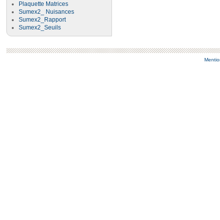
Plaquette Matrices
Sumex2_ Nuisances
Sumex2_Rapport
Sumex2_Seuils
Mentio