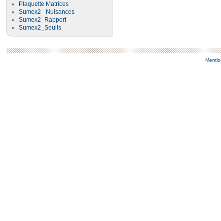
Plaquette Matrices
Sumex2_ Nuisances
Sumex2_Rapport
Sumex2_Seuils
Mentio