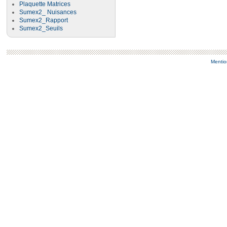
Plaquette Matrices
Sumex2_ Nuisances
Sumex2_Rapport
Sumex2_Seuils
Mentio