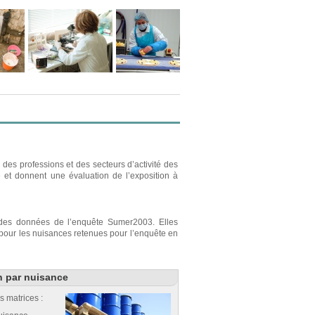
des professions et des secteurs d’activité des
e et donnent une évaluation de l’exposition à
r des données de l’enquête Sumer2003. Elles
s pour les nuisances retenues pour l’enquête en
n par nuisance
s matrices :