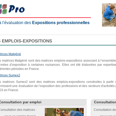
 à l'évaluation des
Expositions professionnelles
 EMPLOIS-EXPOSITIONS
trices Matgéné
s matrices Matgéné sont des matrices emplois-expositions associant à l’ensemble 
nnées d’exposition à certaines nuisances. Elles ont été élaborées par expertis
fférentes périodes en France.
trices Sumex2
s matrices Sumex2 sont des matrices emplois-expositions construites à parti
urnissent une évaluation de l’exposition des professions et des secteurs d'activité
03 en France.
Consultation par emploi
Consultatio
onsultation des matrices :
Consultation de