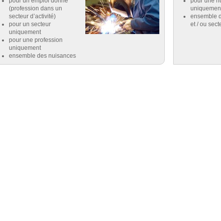
pour un emploi donné
pour une n
(profession dans un
uniquemen
secteur d’activité)
ensemble d
pour un secteur
et / ou sect
uniquement
pour une profession
uniquement
ensemble des nuisances