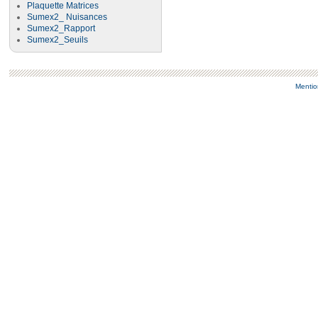
Plaquette Matrices
Sumex2_ Nuisances
Sumex2_Rapport
Sumex2_Seuils
Mentio