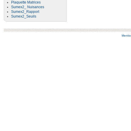
Plaquette Matrices
Sumex2_ Nuisances
Sumex2_Rapport
Sumex2_Seuils
Mentio