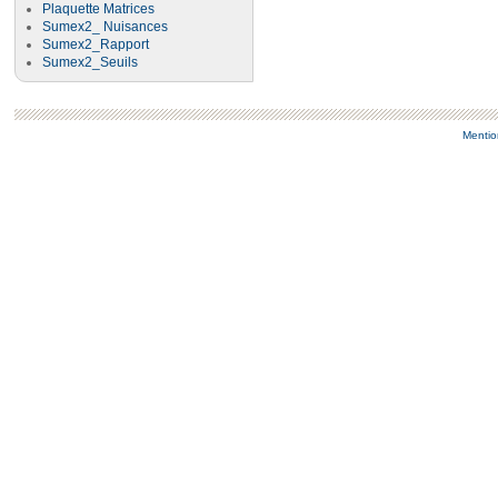
Plaquette Matrices
Sumex2_ Nuisances
Sumex2_Rapport
Sumex2_Seuils
Mentio