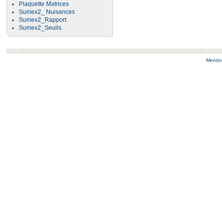
Plaquette Matrices
Sumex2_ Nuisances
Sumex2_Rapport
Sumex2_Seuils
Mentio