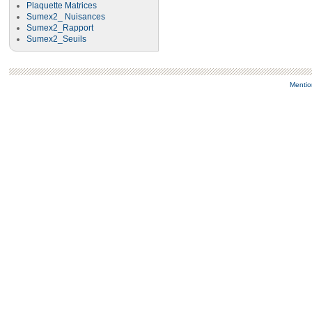
Plaquette Matrices
Sumex2_ Nuisances
Sumex2_Rapport
Sumex2_Seuils
Mentio