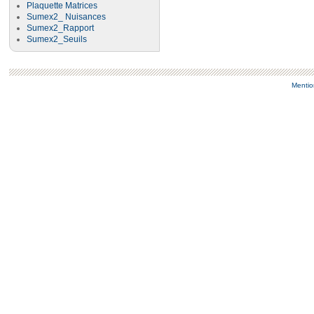
Plaquette Matrices
Sumex2_ Nuisances
Sumex2_Rapport
Sumex2_Seuils
Mentio