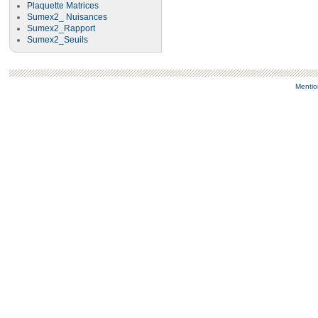
Plaquette Matrices
Sumex2_ Nuisances
Sumex2_Rapport
Sumex2_Seuils
Mentio