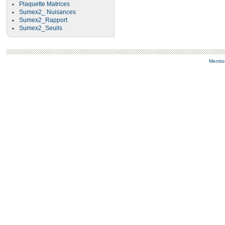
Plaquette Matrices
Sumex2_ Nuisances
Sumex2_Rapport
Sumex2_Seuils
Mentio