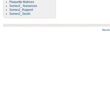
Plaquette Matrices
Sumex2_ Nuisances
Sumex2_Rapport
Sumex2_Seuils
Mentio