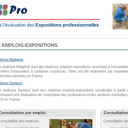
 à l'évaluation des
Expositions professionnelles
 EMPLOIS-EXPOSITIONS
trices Matgéné
s matrices Matgéné sont des matrices emplois-expositions associant à l’ensemble 
nnées d’exposition à certaines nuisances. Elles ont été élaborées par expertis
fférentes périodes en France.
trices Sumex2
s matrices Sumex2 sont des matrices emplois-expositions construites à parti
urnissent une évaluation de l’exposition des professions et des secteurs d'activité
03 en France.
Consultation par emploi
Consultatio
onsultation des matrices :
Consultation de