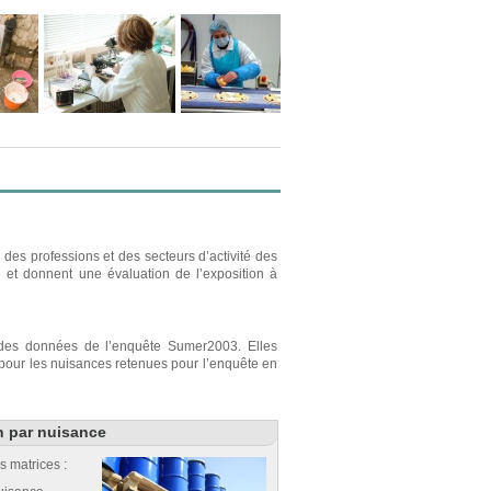
des professions et des secteurs d’activité des
e et donnent une évaluation de l’exposition à
r des données de l’enquête Sumer2003. Elles
s pour les nuisances retenues pour l’enquête en
n par nuisance
s matrices :