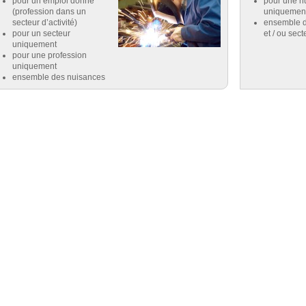
pour un emploi donné
pour une n
(profession dans un
uniquemen
secteur d’activité)
ensemble d
pour un secteur
et / ou sect
uniquement
pour une profession
uniquement
ensemble des nuisances