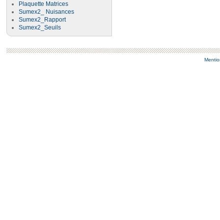
Plaquette Matrices
Sumex2_ Nuisances
Sumex2_Rapport
Sumex2_Seuils
Mentio