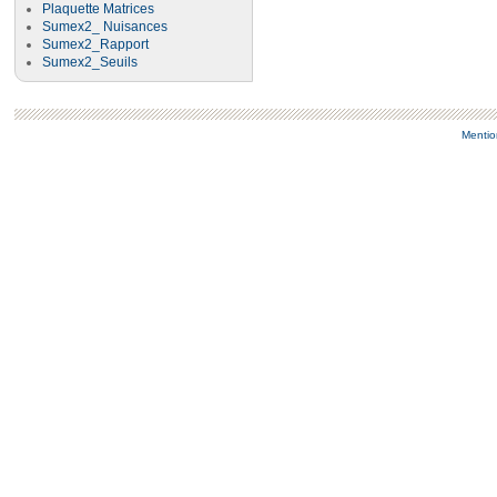
Plaquette Matrices
Sumex2_ Nuisances
Sumex2_Rapport
Sumex2_Seuils
Mentio