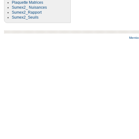
Plaquette Matrices
Sumex2_ Nuisances
Sumex2_Rapport
Sumex2_Seuils
Mentio