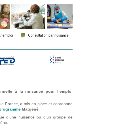
ar emploi
Consultation par nuisance
ionnelle à la nuisance pour l’emploi
que France,
a mis en place et coordonne
 programme
Matgéné
.
que d’une nuisance ou d’un groupe de
ères :