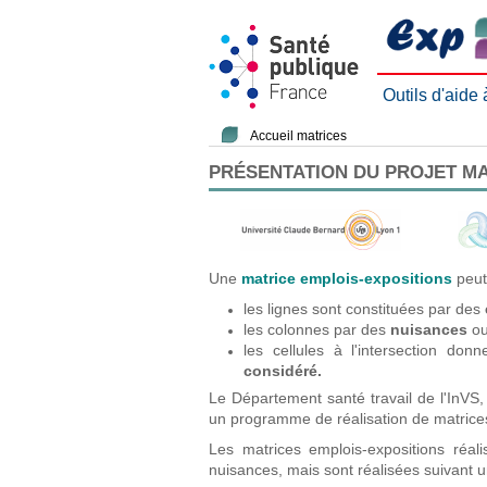
Outils d'aide
Accueil matrices
PRÉSENTATION DU PROJET M
Une
matrice emplois-expositions
peut
les lignes sont constituées par des
les colonnes par des
nuisances
ou
les cellules à l'intersection do
considéré.
Le Département santé travail de l'InVS,
un programme de réalisation de matrices
Les matrices emplois-expositions ré
nuisances, mais sont réalisées suivant 