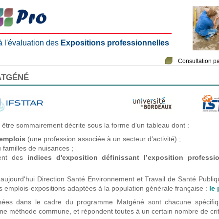
 à l'évaluation des
Expositions professionnelles
Consultation p
ATGÉNÉ
 être sommairement décrite sous la forme d'un tableau dont :
emplois
(une profession associée à un secteur d'activité) ;
 familles de nuisances ;
nnent des
indices d'exposition définissant l’exposition profess
 aujourd'hui Direction Santé Environnement et
Travail de Santé Publi
 emplois-expositions adaptées à la population générale française :
le
alisées dans le cadre du programme Matgéné sont chacune spécifi
une méthode commune, et répondent toutes à un certain nombre de crit