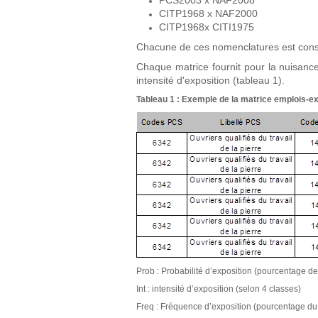
PCS2003 x NAF2008
CITP1968 x NAF2000
CITP1968x CITI1975
Chacune de ces nomenclatures est consult
Chaque matrice fournit pour la nuisanc
intensité d'exposition (tableau 1).
Tableau 1 : Exemple de la matrice emplois-expo
Prob : Probabilité d’exposition (pourcentage 
Int : intensité d’exposition (selon 4 classes)
Freq : Fréquence d’exposition (pourcentage du 