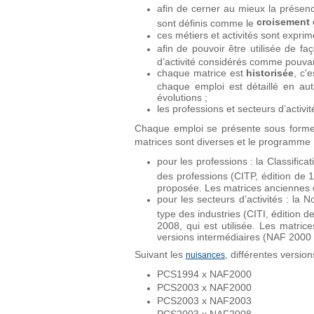
afin de cerner au mieux la présenc
croisement 
sont définis comme le
ces métiers et activités sont expr
afin de pouvoir être utilisée de f
d’activité considérés comme pouva
chaque matrice est
historisée
, c'
chaque emploi est détaillé en au
évolutions ;
les professions et secteurs d’acti
Chaque emploi se présente sous forme d
matrices sont diverses et le programme
pour les professions : la Classifica
des professions (CITP, édition de
proposée. Les matrices anciennes o
pour les secteurs d’activités : la 
type des industries (CITI, édition 
2008, qui est utilisée. Les matric
versions intermédiaires (NAF 2000 
Suivant les
, différentes version
nuisances
PCS1994 x NAF2000
PCS2003 x NAF2000
PCS2003 x NAF2003