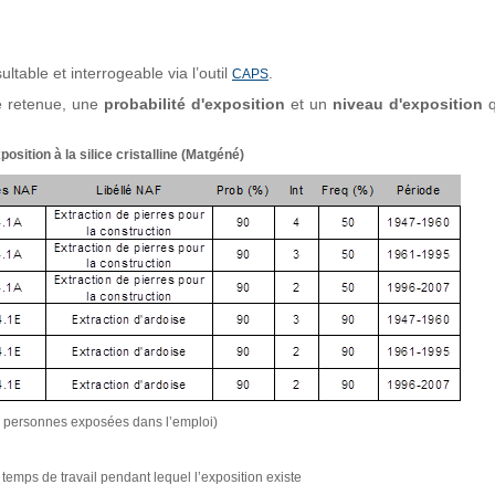
able et interrogeable via l’outil
.
CAPS
e retenue, une
probabilité d'exposition
et un
niveau d'exposition
q
sition à la silice cristalline (Matgéné)
de personnes exposées dans l’emploi)
temps de travail pendant lequel l’exposition existe