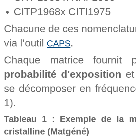
CITP1968x CITI1975
Chacune de ces nomenclature
via l’outil
.
CAPS
Chaque matrice fournit 
probabilité d'exposition
et
se décomposer en fréquence 
1).
Tableau 1 : Exemple de la mat
cristalline (Matgéné)