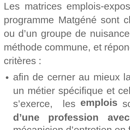
Les matrices emplois-expos
programme Matgéné sont ch
ou d’un groupe de nuisances
méthode commune, et répond
critères :
afin de cerner au mieux l
un métier spécifique et ce
emplois
s’exerce, les
so
d’une profession avec
mécanicien d’entretien en fi