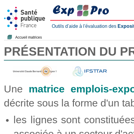
Outils d'aide à l'évaluation des
Exposi
Accueil matrices
PRÉSENTATION DU P
Une
matrice emplois-expo
décrite sous la forme d'un ta
les lignes sont constitué
associée à un secteur d'acti