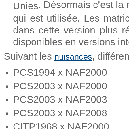
. Désormais c’est la
Unies
qui est utilisée. Les matr
dans cette version plus r
disponibles en versions in
Suivant les
, différe
nuisances
PCS1994 x NAF2000
PCS2003 x NAF2000
PCS2003 x NAF2003
PCS2003 x NAF2008
CITP1968 x NAF2000