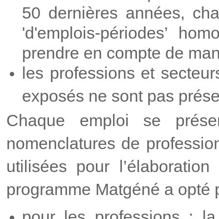
50 dernières années, cha
'd'emplois-périodes’ hom
prendre en compte de maniè
les professions et secteu
exposés ne sont pas prése
Chaque emploi se prése
nomenclatures de professions
utilisées pour l’élaboratio
programme Matgéné a opté po
pour les professions : la