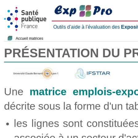
Outils d'aide à l'évaluation des
Exposi
Accueil matrices
PRÉSENTATION DU P
Une
matrice emplois-expo
décrite sous la forme d'un ta
les lignes sont constitué
associée à un secteur d'acti