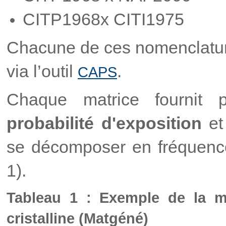
CITP1968x CITI1975
Chacune de ces nomenclature
via l’outil
.
CAPS
Chaque matrice fournit 
probabilité d'exposition
et
se décomposer en fréquence 
1).
Tableau 1 : Exemple de la mat
cristalline (Matgéné)