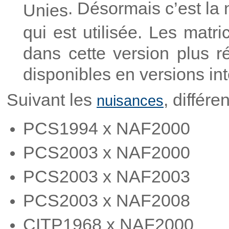
. Désormais c’est la
Unies
qui est utilisée. Les matr
dans cette version plus r
disponibles en versions in
Suivant les
, différe
nuisances
PCS1994 x NAF2000
PCS2003 x NAF2000
PCS2003 x NAF2003
PCS2003 x NAF2008
CITP1968 x NAF2000