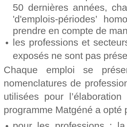
50 dernières années, cha
'd'emplois-périodes’ hom
prendre en compte de maniè
les professions et secteu
exposés ne sont pas prése
Chaque emploi se prése
nomenclatures de professions
utilisées pour l’élaboratio
programme Matgéné a opté po
pour les professions : la