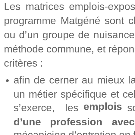
Les matrices emplois-expos
programme Matgéné sont ch
ou d’un groupe de nuisances
méthode commune, et répond
critères :
afin de cerner au mieux l
un métier spécifique et ce
emplois
s’exerce, les
so
d’une profession avec
mécanicien d’entretien en fi