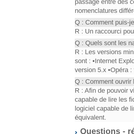
passage entre des co
nomenclatures différ
Q : Comment puis-je
R : Un raccourci pou
Q : Quels sont les n
R : Les versions mi
sont : •Internet Expl
version 5.x •Opéra :
Q : Comment ouvrir 
R : Afin de pouvoir v
capable de lire les f
logiciel capable de 
équivalent.
Questions - r