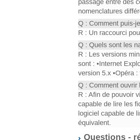
passage entre des co
nomenclatures différ
Q : Comment puis-je
R : Un raccourci pou
Q : Quels sont les n
R : Les versions mi
sont : •Internet Expl
version 5.x •Opéra :
Q : Comment ouvrir 
R : Afin de pouvoir v
capable de lire les f
logiciel capable de 
équivalent.
Questions - r