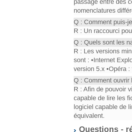
passage entre des co
nomenclatures différ
Q : Comment puis-je
R : Un raccourci pou
Q : Quels sont les n
R : Les versions mi
sont : •Internet Expl
version 5.x •Opéra :
Q : Comment ouvrir 
R : Afin de pouvoir v
capable de lire les f
logiciel capable de 
équivalent.
Questions - r