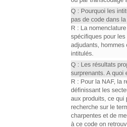
Q : Pourquoi les int
pas de code dans la
R : La nomenclature
spécifiques pour les
adjudants, hommes 
intitulés.
Q : Les résultats p
surprenants. A quoi 
R : Pour la NAF, la 
définissant les sect
aux produits, ce qui 
recherche sur le ter
charpentes et de men
à ce code on retrou