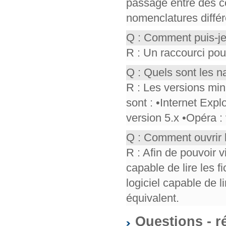
passage entre des co
nomenclatures différ
Q : Comment puis-je
R : Un raccourci pou
Q : Quels sont les n
R : Les versions mi
sont : •Internet Expl
version 5.x •Opéra :
Q : Comment ouvrir 
R : Afin de pouvoir v
capable de lire les f
logiciel capable de 
équivalent.
Questions - r