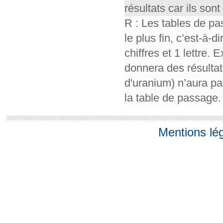
résultats car ils so
R : Les tables de pa
le plus fin, c’est-à-
chiffres et 1 lettre.
donnera des résultat
d'uranium) n’aura pa
la table de passage.
Mentions lé