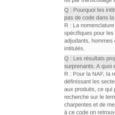
Q : Pourquoi les int
pas de code dans la
R : La nomenclature
spécifiques pour les
adjudants, hommes 
intitulés.
Q : Les résultats p
surprenants. A quoi 
R : Pour la NAF, la 
définissant les sect
aux produits, ce qui 
recherche sur le ter
charpentes et de men
à ce code on retrou