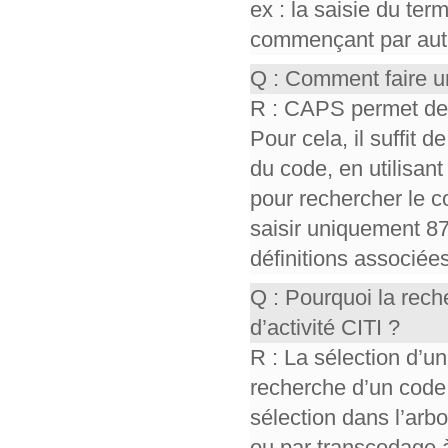
ex : la saisie du te
commençant par auto,
Q : Comment faire u
R : CAPS permet de r
Pour cela, il suffit d
du code, en utilisant 
pour rechercher le co
saisir uniquement 87
définitions associée
Q : Pourquoi la rec
d’activité CITI ?
R : La sélection d’un
recherche d’un code
sélection dans l’ar
ou par transcodage à