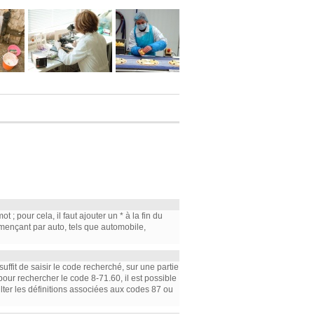
; pour cela, il faut ajouter un * à la fin du
mmençant par auto, tels que automobile,
suffit de saisir le code recherché, sur une partie
, pour rechercher le code 8-71.60, il est possible
ulter les définitions associées aux codes 87 ou