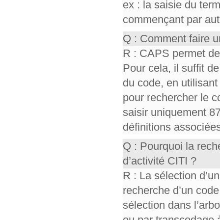
ex : la saisie du te
commençant par auto,
Q : Comment faire u
R : CAPS permet de r
Pour cela, il suffit d
du code, en utilisant 
pour rechercher le co
saisir uniquement 87
définitions associée
Q : Pourquoi la rec
d’activité CITI ?
R : La sélection d’un
recherche d’un code
sélection dans l’ar
ou par transcodage à