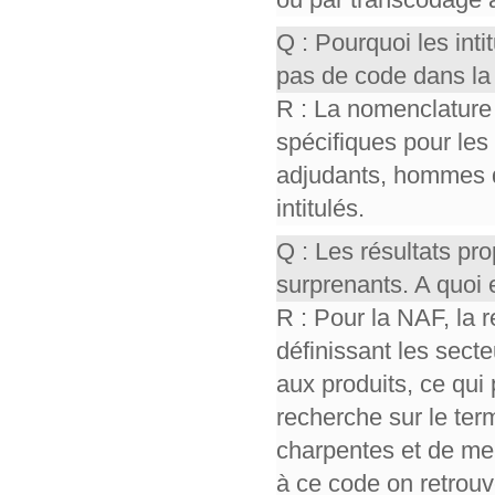
Q : Pourquoi les int
pas de code dans la
R : La nomenclature
spécifiques pour les
adjudants, hommes 
intitulés.
Q : Les résultats p
surprenants. A quoi 
R : Pour la NAF, la 
définissant les sect
aux produits, ce qui 
recherche sur le ter
charpentes et de men
à ce code on retrou