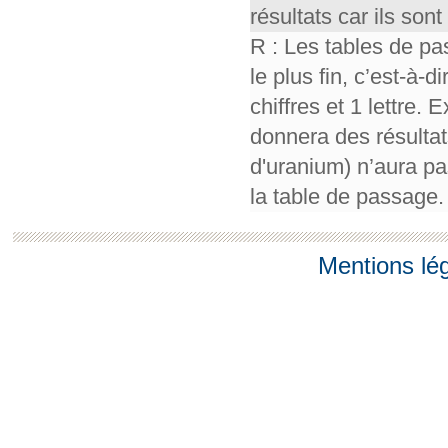
résultats car ils so
R : Les tables de pa
le plus fin, c’est-à-
chiffres et 1 lettre.
donnera des résultat
d'uranium) n’aura pa
la table de passage.
Mentions lé