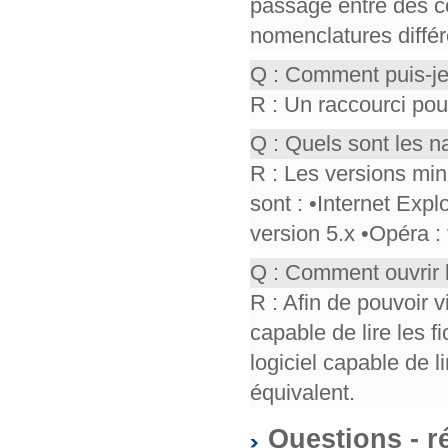
passage entre des co
nomenclatures différ
Q : Comment puis-je
R : Un raccourci pou
Q : Quels sont les n
R : Les versions mi
sont : •Internet Expl
version 5.x •Opéra :
Q : Comment ouvrir 
R : Afin de pouvoir v
capable de lire les f
logiciel capable de 
équivalent.
Questions - r