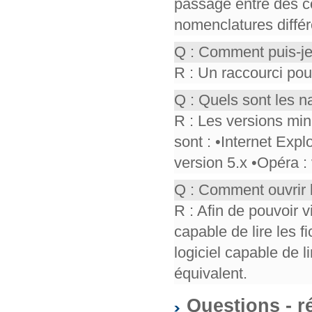
passage entre des co
nomenclatures différ
Q : Comment puis-je
R : Un raccourci pou
Q : Quels sont les n
R : Les versions mi
sont : •Internet Expl
version 5.x •Opéra :
Q : Comment ouvrir 
R : Afin de pouvoir v
capable de lire les f
logiciel capable de 
équivalent.
Questions - r