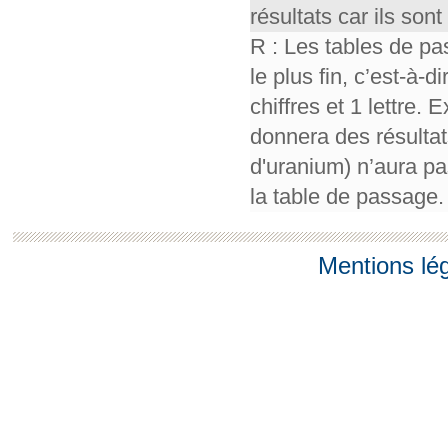
résultats car ils so
R : Les tables de pa
le plus fin, c’est-à-
chiffres et 1 lettre.
donnera des résultat
d'uranium) n’aura pa
la table de passage.
Mentions lé