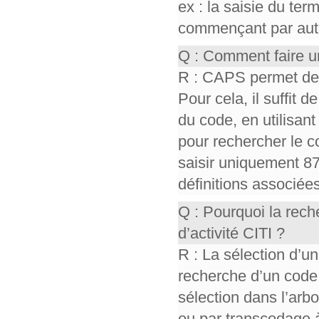
ex : la saisie du te
commençant par auto,
Q : Comment faire u
R : CAPS permet de r
Pour cela, il suffit d
du code, en utilisant 
pour rechercher le co
saisir uniquement 87
définitions associée
Q : Pourquoi la rec
d’activité CITI ?
R : La sélection d’un
recherche d’un code
sélection dans l’ar
ou par transcodage à