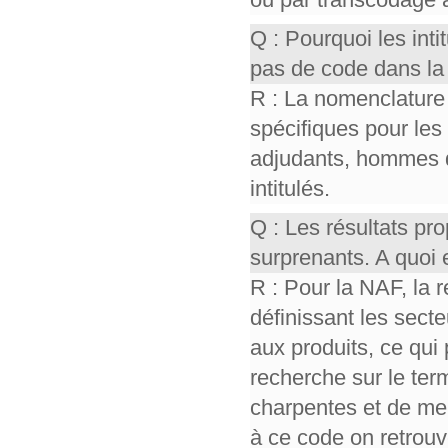
Q : Pourquoi les int
pas de code dans la
R : La nomenclature
spécifiques pour les
adjudants, hommes 
intitulés.
Q : Les résultats p
surprenants. A quoi 
R : Pour la NAF, la 
définissant les sect
aux produits, ce qui 
recherche sur le ter
charpentes et de men
à ce code on retrou