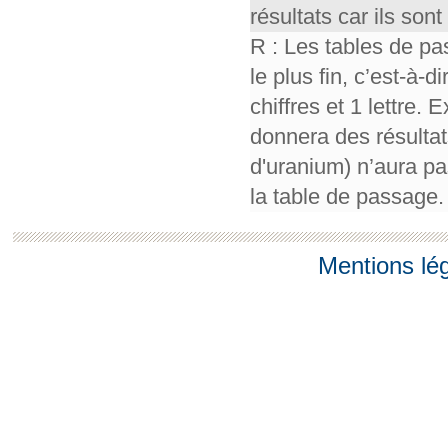
résultats car ils so
R : Les tables de pa
le plus fin, c’est-à-
chiffres et 1 lettre.
donnera des résultat
d'uranium) n’aura pa
la table de passage.
Mentions lé