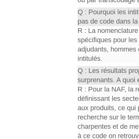
Q : Pourquoi les int
pas de code dans la
R : La nomenclature
spécifiques pour les
adjudants, hommes 
intitulés.
Q : Les résultats p
surprenants. A quoi 
R : Pour la NAF, la 
définissant les sect
aux produits, ce qui 
recherche sur le ter
charpentes et de men
à ce code on retrou