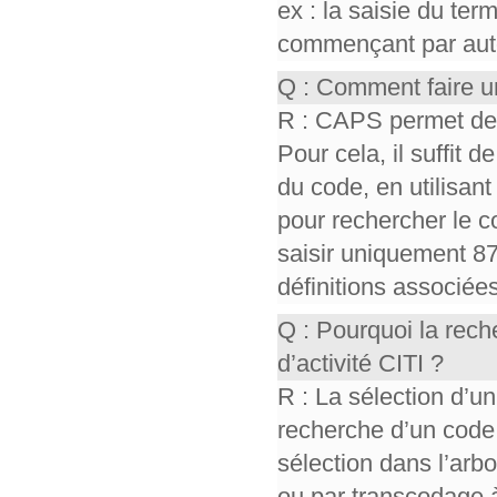
ex : la saisie du te
commençant par auto,
Q : Comment faire u
R : CAPS permet de r
Pour cela, il suffit d
du code, en utilisant 
pour rechercher le co
saisir uniquement 87
définitions associée
Q : Pourquoi la rec
d’activité CITI ?
R : La sélection d’un
recherche d’un code
sélection dans l’ar
ou par transcodage à