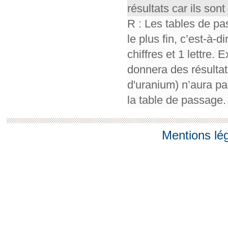
résultats car ils so
R : Les tables de pa
le plus fin, c’est-à-
chiffres et 1 lettre.
donnera des résultat
d'uranium) n’aura pa
la table de passage.
Mentions lé