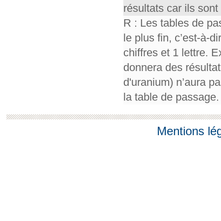
résultats car ils so
R : Les tables de pa
le plus fin, c’est-à-
chiffres et 1 lettre.
donnera des résultat
d'uranium) n’aura pa
la table de passage.
Mentions lé