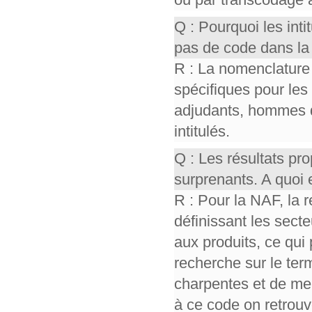
Q : Pourquoi les int
pas de code dans la
R : La nomenclature
spécifiques pour les
adjudants, hommes 
intitulés.
Q : Les résultats p
surprenants. A quoi 
R : Pour la NAF, la 
définissant les sect
aux produits, ce qui 
recherche sur le ter
charpentes et de men
à ce code on retrou