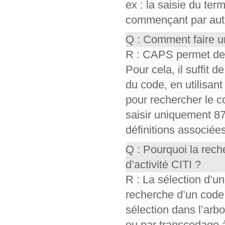
ex : la saisie du te
commençant par auto,
Q : Comment faire u
R : CAPS permet de r
Pour cela, il suffit d
du code, en utilisant 
pour rechercher le co
saisir uniquement 87
définitions associée
Q : Pourquoi la rec
d’activité CITI ?
R : La sélection d’un
recherche d’un code
sélection dans l’ar
ou par transcodage à