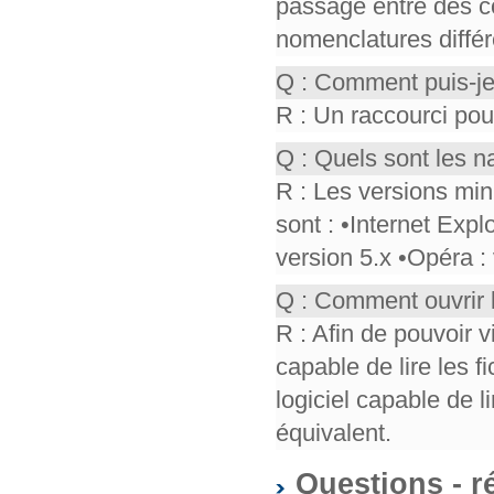
passage entre des co
nomenclatures différ
Q : Comment puis-je
R : Un raccourci pou
Q : Quels sont les n
R : Les versions mi
sont : •Internet Expl
version 5.x •Opéra :
Q : Comment ouvrir 
R : Afin de pouvoir v
capable de lire les f
logiciel capable de 
équivalent.
Questions - r