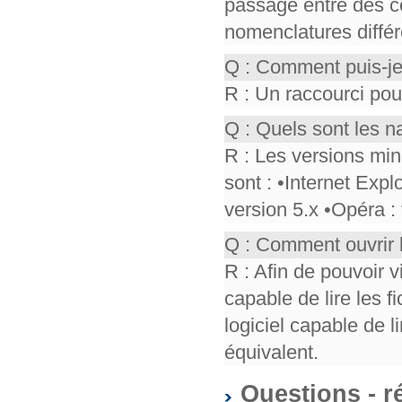
passage entre des co
nomenclatures différ
Q : Comment puis-je
R : Un raccourci pou
Q : Quels sont les n
R : Les versions mi
sont : •Internet Expl
version 5.x •Opéra :
Q : Comment ouvrir 
R : Afin de pouvoir v
capable de lire les f
logiciel capable de 
équivalent.
Questions - r