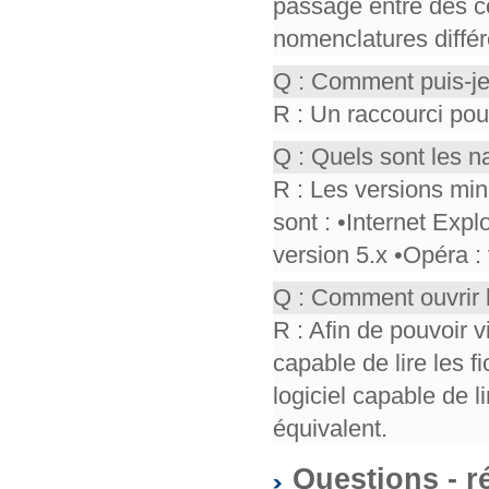
passage entre des co
nomenclatures différ
Q : Comment puis-je
R : Un raccourci pou
Q : Quels sont les n
R : Les versions mi
sont : •Internet Expl
version 5.x •Opéra :
Q : Comment ouvrir 
R : Afin de pouvoir v
capable de lire les f
logiciel capable de 
équivalent.
Questions - r