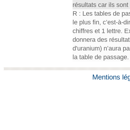
résultats car ils so
R : Les tables de pa
le plus fin, c’est-à-
chiffres et 1 lettre.
donnera des résultat
d'uranium) n’aura pa
la table de passage.
Mentions lé