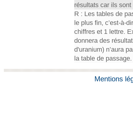
résultats car ils so
R : Les tables de pa
le plus fin, c’est-à-
chiffres et 1 lettre.
donnera des résultat
d'uranium) n’aura pa
la table de passage.
Mentions lé