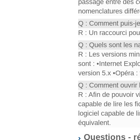
passage entre des co
nomenclatures différ
Q : Comment puis-je
R : Un raccourci pou
Q : Quels sont les n
R : Les versions mi
sont : •Internet Expl
version 5.x •Opéra :
Q : Comment ouvrir 
R : Afin de pouvoir v
capable de lire les f
logiciel capable de 
équivalent.
Questions - r